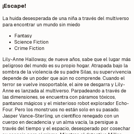
¡Escape!
La huida desesperada de una niña a través del multiverso
para encontrar un mundo sin miedo
Fantasy
Science Fiction
Crime Fiction
Lily-Anne Halloway, de nueve años, sabe que el lugar más
peligroso del mundo es su propio hogar. Atrapada bajo la
sombra de la violencia de su padre Silas, su supervivencia
depende de un poder que aún no comprende. Cuando el
terror se vuelve insoportable, el aire se desgarra y Lily-
Anne es lanzada al multiverso. Parpadeando a través de
las dimensiones, se encuentra con páramos tóxicos,
pantanos mágicos y el misterioso robot explorador Echo-
Four. Pero los monstruos no están solo en su pasado.
Jasper Vance-Sterling, un científico renegado con un
cuerpo en decadencia y un alma vacía, la persigue a
través del tiempo y el espacio, desesperado por cosechar