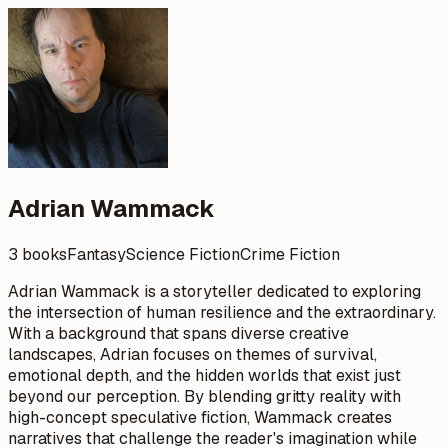
Adrian Wammack
3 books
Fantasy
Science Fiction
Crime Fiction
Adrian Wammack is a storyteller dedicated to exploring
the intersection of human resilience and the extraordinary.
With a background that spans diverse creative
landscapes, Adrian focuses on themes of survival,
emotional depth, and the hidden worlds that exist just
beyond our perception. By blending gritty reality with
high-concept speculative fiction, Wammack creates
narratives that challenge the reader's imagination while