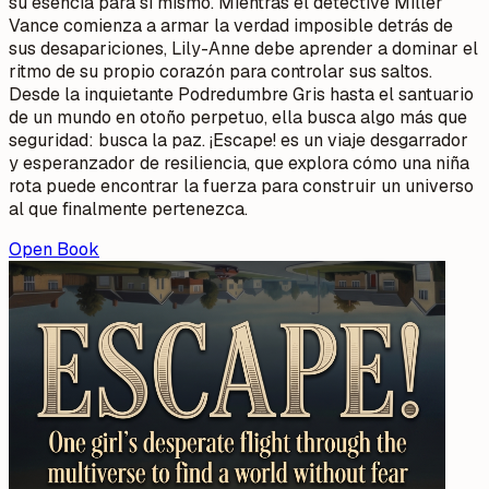
su esencia para sí mismo. Mientras el detective Miller
Vance comienza a armar la verdad imposible detrás de
sus desapariciones, Lily-Anne debe aprender a dominar el
ritmo de su propio corazón para controlar sus saltos.
Desde la inquietante Podredumbre Gris hasta el santuario
de un mundo en otoño perpetuo, ella busca algo más que
seguridad: busca la paz. ¡Escape! es un viaje desgarrador
y esperanzador de resiliencia, que explora cómo una niña
rota puede encontrar la fuerza para construir un universo
al que finalmente pertenezca.
Open Book