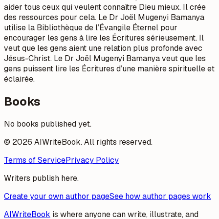
aider tous ceux qui veulent connaître Dieu mieux. Il crée
des ressources pour cela. Le Dr Joël Mugenyi Bamanya
utilise la Bibliothèque de l’Évangile Éternel pour
encourager les gens à lire les Écritures sérieusement. Il
veut que les gens aient une relation plus profonde avec
Jésus-Christ. Le Dr Joël Mugenyi Bamanya veut que les
gens puissent lire les Écritures d’une manière spirituelle et
éclairée.
Books
No books published yet.
© 2026 AIWriteBook. All rights reserved.
Terms of Service
Privacy Policy
Writers publish here.
Create your own author page
See how author pages work
AIWriteBook
is where anyone can write, illustrate, and